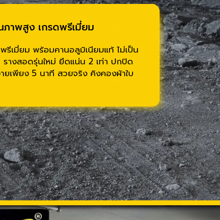
ณภาพสูง เกรดพรีเมี่ยม
ีเมี่ยม พร้อมคานอลูมิเนียมแท้ ไม่เป็น
รางสอดรุ่นใหม่ ยึดแน่น 2 เท่า ปกปิด
ง่ายเพียง 5 นาที สวยจริง คิงคองผ้าใบ