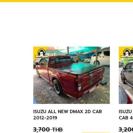
ISUZU ALL NEW DMAX 2D CAB
ISUZU
2012-2019
CAB 4
3,700
3,20
THB