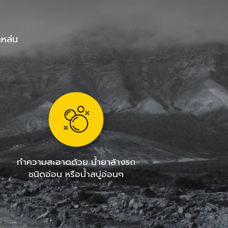
กหล่น
ทำความสะอาดด้วย น้ำยาล้างรถ
ชนิดอ่อน หรือน้ำสบู่อ่อนๆ