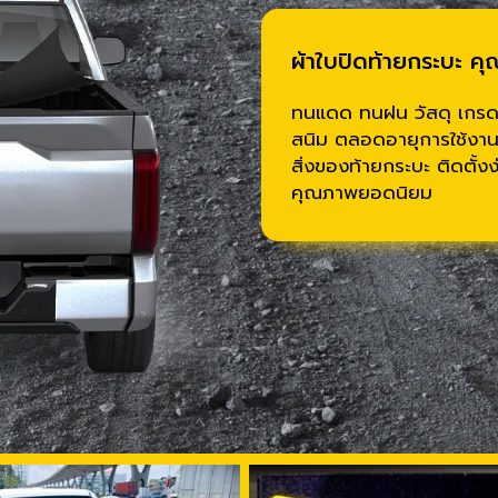
ผ้าใบปิดท้ายกระบะ คุ
ทนแดด ทนฝน วัสดุ เกรดพร
สนิม ตลอดอายุการใช้งาน 
สิ่งของท้ายกระบะ ติดตั้ง
คุณภาพยอดนิยม