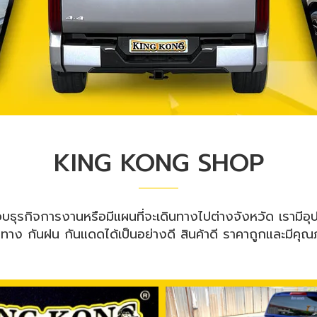
KING KONG SHOP
ะกอบธุรกิจการงานหรือมีแผนที่จะเดินทางไปต่างจังหวัด เราม
นทาง กันฝน กันแดดได้เป็นอย่างดี สินค้าดี ราคาถูกและมีคุ