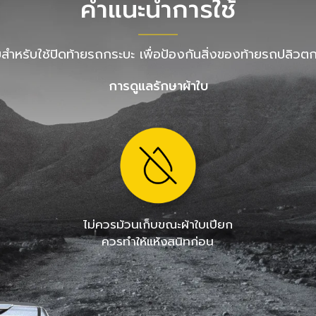
คำแนะนำการใช้
บสำหรับใช้ปิดท้ายรถกระบะ เพื่อป้องกันสิ่งของท้ายรถปลิวต
การดูแลรักษาผ้าใบ
ไม่ควรม้วนเก็บขณะผ้าใบเปียก
ควรทำให้แห้งสนิทก่อน