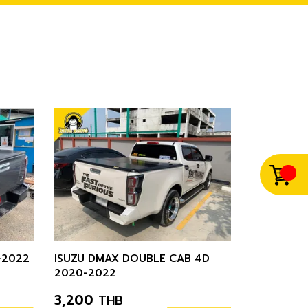
-2022
ISUZU DMAX DOUBLE CAB 4D
2020-2022
3,200
THB